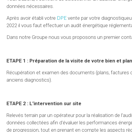
données nécessaires.
Après avoir établi votre
DPE
vente par votre diagnostiqueur
2022 il vous faut effectuer un audit énergétique réglementai
Dans notre Groupe nous vous proposons un premier cont
ETAPE 1 : Préparation de la visite de votre bien et plan
Récupération et examen des documents (plans, factures d’én
anciens diagnostics).
ETAPE 2 : L’intervention sur site
Relevés terrain par un opérateur pour la réalisation de l’aud
données collectées afin d'évaluer les performances énergétiq
de progression, tout en prenant en compte les aspects règ