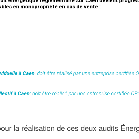
dit énergétique réglementaire sur Caen devient progre
eubles en monopropriété en cas de vente :
ividuelle à Caen
: doit être réalisé par une entreprise certifiée
lectif à Caen:
doit être réalisé par une entreprise certifiée O
ur la réalisation de ces deux audits Éner