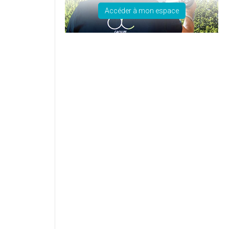
Accéder à mon espace