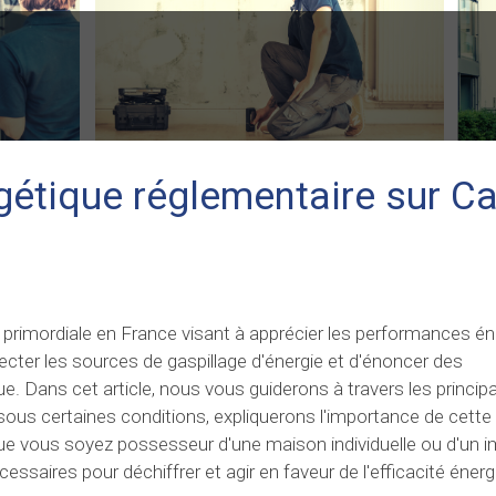
rgétique réglementaire sur C
 primordiale en France visant à apprécier les performances é
cter les sources de gaspillage d'énergie et d'énoncer des
. Dans cet article, nous vous guiderons à travers les principa
e sous certaines conditions, expliquerons l'importance de cett
 Que vous soyez possesseur d'une maison individuelle ou d'un
ssaires pour déchiffrer et agir en faveur de l'efficacité énerg