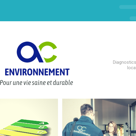
Diagnostics
loca