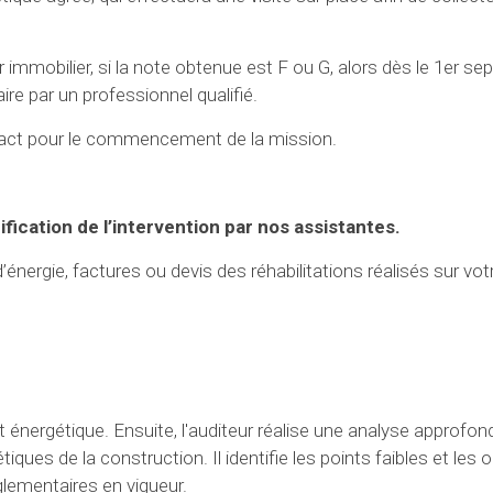
 immobilier, si la note obtenue est F ou G, alors dès le 1er s
re par un professionnel qualifié.
act pour le commencement de la mission.
ification de l’intervention par nos assistantes.
ergie, factures ou devis des réhabilitations réalisés sur votr
it énergétique. Ensuite, l'auditeur réalise une analyse approfon
ues de la construction. Il identifie les points faibles et les 
lementaires en vigueur.