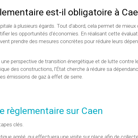
lementaire est-il obligatoire à Ca
apitale à plusieurs égards. Tout d'abord, cela permet de mieu
fier les opportunités d'économies. En réalisant cette évaluati
euvent prendre des mesures concrètes pour réduire leurs dépe
une perspective de transition énergétique et de lutte contre l
ique des constructions, l’État cherche à réduire sa dépendan
des émissions de gaz à effet de serre.
ue règlementaire
sur Caen
tapes clés.
ique agréé, qui effectuera une visite sur place afin de collecte