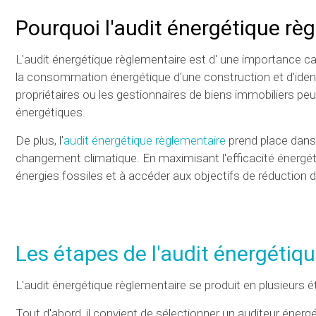
Pourquoi l'audit énergétique règ
L'audit énergétique règlementaire est d' une importance c
la consommation énergétique d'une construction et d'identi
propriétaires ou les gestionnaires de biens immobiliers p
énergétiques.
De plus, l'
audit énergétique règlementaire
prend place dans 
changement climatique. En maximisant l'efficacité énergét
énergies fossiles et à accéder aux objectifs de réduction 
Les étapes de l'audit énergétiq
L'audit énergétique règlementaire se produit en plusieurs é
Tout d'abord, il convient de sélectionner un auditeur énergét