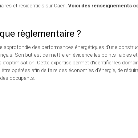
iaires et résidentiels sur Caen.
Voici des renseignements c
ique règlementaire ?
se approfondie des performances énergétiques d'une construc
nçais. Son but est de mettre en évidence les points faibles e
d’optimisation. Cette expertise permet d'identifier les domai
être opérées afin de faire des économies d'énergie, de réduire
t des occupants.